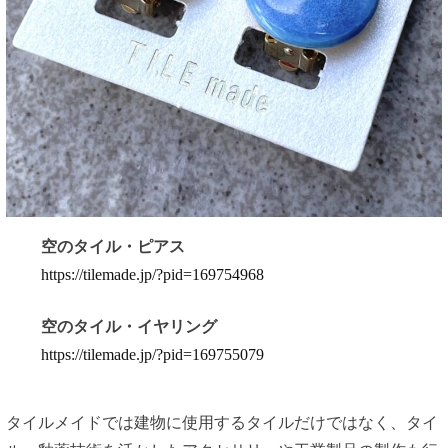
空のタイル・ピアス
https://tilemade.jp/?pid=169754968
空のタイル・イヤリング
https://tilemade.jp/?pid=169755079
タイルメイドでは建物に使用するタイルだけではなく、タイ