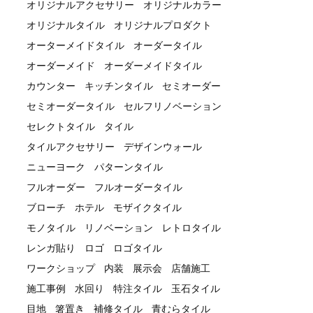
オリジナルアクセサリー
オリジナルカラー
オリジナルタイル
オリジナルプロダクト
オーターメイドタイル
オーダータイル
オーダーメイド
オーダーメイドタイル
カウンター
キッチンタイル
セミオーダー
セミオーダータイル
セルフリノベーション
セレクトタイル
タイル
タイルアクセサリー
デザインウォール
ニューヨーク
パターンタイル
フルオーダー
フルオーダータイル
ブローチ
ホテル
モザイクタイル
モノタイル
リノベーション
レトロタイル
レンガ貼り
ロゴ
ロゴタイル
ワークショップ
内装
展示会
店舗施工
施工事例
水回り
特注タイル
玉石タイル
目地
箸置き
補修タイル
青むらタイル