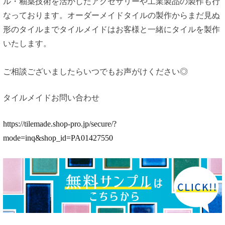
ル・釉薬技術を活かしたアクセサリーや工業製品の製作も行
なっております。オーダーメイドタイルの製作からまだ見ぬ
形のタイルまでタイルメイドはお客様と一緒にタイルを製作
いたします。
ご相談ございましたらいつでもお声がけください◎
タイルメイドお問い合わせ
https://tilemade.shop-pro.jp/secure/?
mode=inq&shop_id=PA01427550
投
稿
ナ