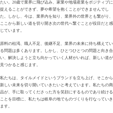
たい。20歳で業界に飛び込み、家業や地場産業をポジティブに
捉えることができず、夢や希望を抱くことができませんでし
た。しかし、今は、業界内を知り、業界外の世界とも繋がり、
ここから新しい道を切り開き次の世代へ繋ぐことが役目だと感
じています。
原料の枯渇、職人不足、後継不足、業界の未来に待ち構えてい
る問題は多くあります。しかし、ひとつひとつの問題と向き合
い、解決しようと立ち向かっていく人材がいれば、新しい道が
見つかると感じます。
私たちは、タイルメイドというブランドを立ち上げ、そこから
新しい未来を切り開いていきたいと考えています。私たちの商
品が、手に取ってくださった方を笑顔にするものであり続ける
ことを目標に、私たちは岐阜の地でものづくりを行なっていき
ます。