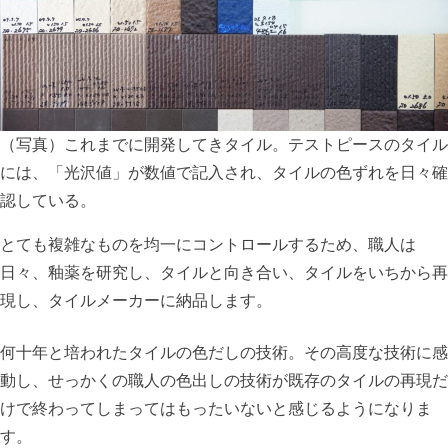
（写真）これまでに開発してきタイル。テストピースのタイル
には、「光沢値」が数値で記入され、タイルの色ずれを日々確
認している。
とても複雑なものを均一にコントロールするため、職人は
日々、釉薬を研究し、タイルと向き合い、タイルをいちから再
現し、タイルメーカーに納品します。
何十年と培われたタイルの色だしの技術。その高度な技術に感
動し、せっかくの職人の色出しの技術が既存のタイルの再現だ
けで終わってしまってはもったいないと感じるようになりま
す。