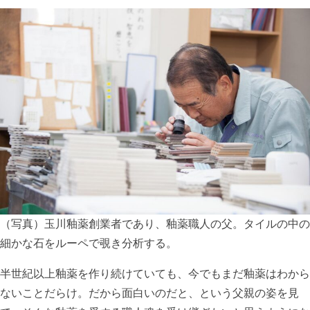
（写真）玉川釉薬創業者であり、釉薬職人の父。タイルの中の
細かな石をルーペで覗き分析する。
半世紀以上釉薬を作り続けていても、今でもまだ釉薬はわから
ないことだらけ。だから面白いのだと、という父親の姿を見