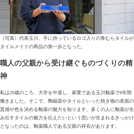
（写真）代表玉川。手に持っているロゴ入りの青むらタイルが
タイルメイドの商品の第一歩となった。
職人の父親から受け継ぐものづくりの精
神
私は20歳のころ、大学を中退し、家業である玉川釉薬で6年間
働きました。そこで、陶磁器やタイルといった焼き物の表面の
質感や色を決める釉薬の魅力を知ります。多くの人に釉薬が生
み出すタイルの魅力を伝えたいという思いが生まれるきっかけ
となったのは、釉薬職人である父親の存在があります。