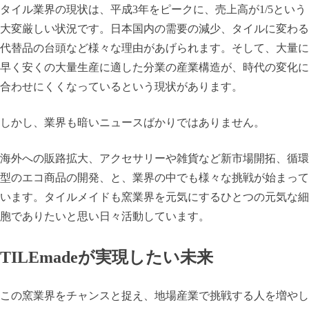
タイル業界の現状は、平成3年をピークに、売上高が1/5という
大変厳しい状況です。日本国内の需要の減少、タイルに変わる
代替品の台頭など様々な理由があげられます。そして、大量に
早く安くの大量生産に適した分業の産業構造が、時代の変化に
合わせにくくなっているという現状があります。
しかし、業界も暗いニュースばかりではありません。
海外への販路拡大、アクセサリーや雑貨など新市場開拓、循環
型のエコ商品の開発、と、業界の中でも様々な挑戦が始まって
います。タイルメイドも窯業界を元気にするひとつの元気な細
胞でありたいと思い日々活動しています。
TILEmadeが実現したい未来
この窯業界をチャンスと捉え、地場産業で挑戦する人を増やし