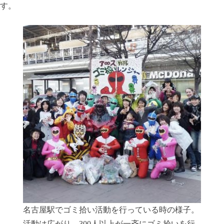
す。
名古屋駅でゴミ拾い活動を行っている時の様子。
活動は広がり、300人以上が一斉にゴミ拾いを行