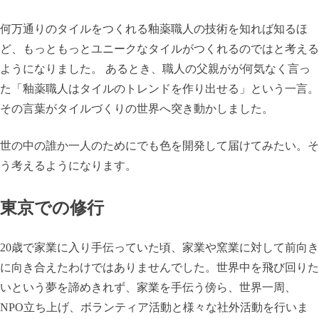
何万通りのタイルをつくれる釉薬職人の技術を知れば知るほ
ど、もっともっとユニークなタイルがつくれるのではと考える
ようになりました。 あるとき、職人の父親がが何気なく言っ
た「釉薬職人はタイルのトレンドを作り出せる」という一言。
その言葉がタイルづくりの世界へ突き動かしました。
世の中の誰か一人のためにでも色を開発して届けてみたい。そ
う考えるようになります。
東京での修行
20歳で家業に入り手伝っていた頃、家業や窯業に対して前向き
に向き合えたわけではありませんでした。世界中を飛び回りた
いという夢を諦めきれず、家業を手伝う傍ら、世界一周、
NPO立ち上げ、ボランティア活動と様々な社外活動を行いま