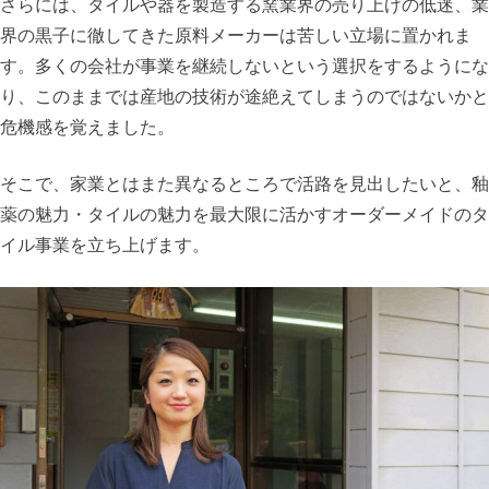
さらには、タイルや器を製造する窯業界の売り上げの低迷、業
界の黒子に徹してきた原料メーカーは苦しい立場に置かれま
す。多くの会社が事業を継続しないという選択をするようにな
り、このままでは産地の技術が途絶えてしまうのではないかと
危機感を覚えました。
そこで、家業とはまた異なるところで活路を見出したいと、釉
薬の魅力・タイルの魅力を最大限に活かすオーダーメイドのタ
イル事業を立ち上げます。