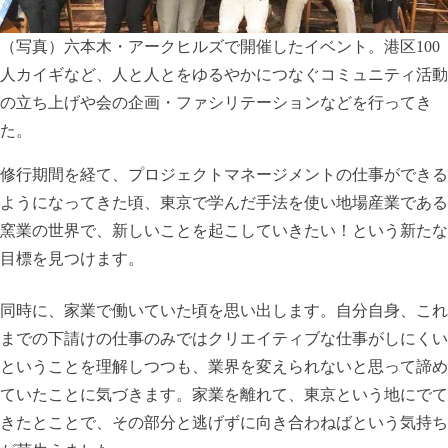
（写真）六本木・アークヒルズで開催したイベント。港区100
人カイギなど、人と人とをゆるやかにつなぐコミュニティ活動
の立ち上げや会の企画・ファシリテーションなどを行ってき
た。
修行期間を経て、プロジェクトマネージメントの仕事ができる
ようになってきた頃、東京で学んだ手法を使い地場産業である
窯業の世界で、新しいことを起こしていきたい！という新たな
目標を見つけます。
同時に、家業で働いていた頃を思い出します。自分自身、これ
までの下請けの仕事のみではクリエイティブな仕事がしにくい
ということを理解しつつも、業界を変えられないと思って諦め
ていたことに気づきます。家業を離れて、東京という地にでて
きたとことで、その部分と逃げずに向き合わねばという気持ち