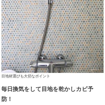
目地材選びも大切なポイント
毎日換気をして目地を乾かしカビ予
防！