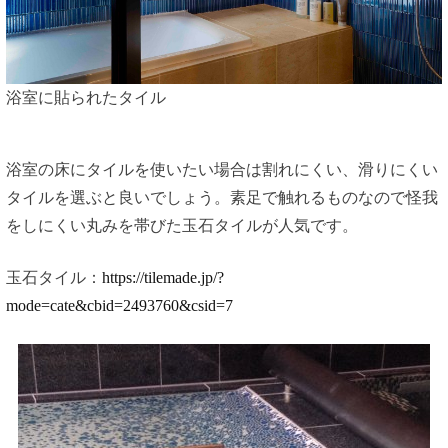
浴室に貼られたタイル
浴室の床にタイルを使いたい場合は割れにくい、滑りにくい
タイルを選ぶと良いでしょう。素足で触れるものなので怪我
をしにくい丸みを帯びた玉石タイルが人気です。
玉石タイル：
https://tilemade.jp/?
mode=cate&cbid=2493760&csid=7