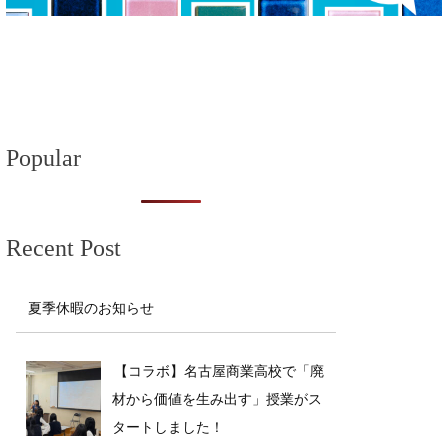
ナ
ビ
ゲ
ー
Popular
シ
ョ
Recent Post
ン
夏季休暇のお知らせ
【コラボ】名古屋商業高校で「廃
材から価値を生み出す」授業がス
タートしました！