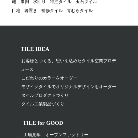
施工事例
水回り
特注タイル
玉石タイル
目地
箸置き
補修タイル
青むらタイル
TILE IDEA
お客様とつくる、思いを込めたタイル空間プロデ
ュース
こだわりのカラーをオーダー
モザイクタイルでオリジナルデザインをオーダー
タイルプロダクトづくり
タイル工業製品づくり
TILE for GOOD
工場見学 – オープンファクトリー