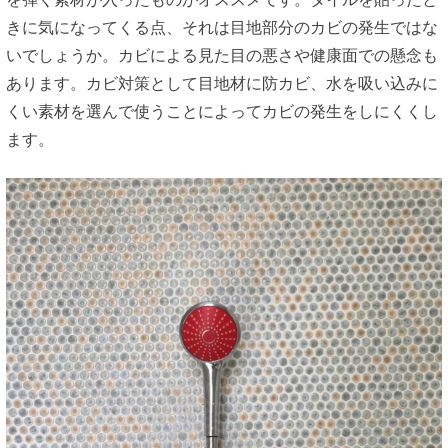
きに気になってくる点、それは目地部分のカビの発生ではな
いでしょうか。カビによる見た目の悪さや健康面での懸念も
あります。カビ対策として目地材に防カビ、水を吸い込みに
くい素材を選んで使うことによってカビの発生をしにくくし
ます。