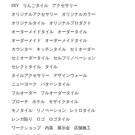
DIY
りんごタイル
アクセサリー
オリジナルアクセサリー
オリジナルカラー
オリジナルタイル
オリジナルプロダクト
オーターメイドタイル
オーダータイル
オーダーメイド
オーダーメイドタイル
カウンター
キッチンタイル
セミオーダー
セミオーダータイル
セルフリノベーション
セレクトタイル
タイル
タイルアクセサリー
デザインウォール
ニューヨーク
パターンタイル
フルオーダー
フルオーダータイル
ブローチ
ホテル
モザイクタイル
モノタイル
リノベーション
レトロタイル
レンガ貼り
ロゴ
ロゴタイル
ワークショップ
内装
展示会
店舗施工