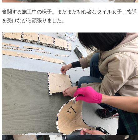
奮闘する施工中の様子。まだまだ初心者なタイル女子、指導
を受けながら頑張りました。