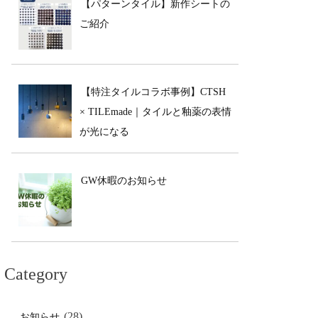
【パターンタイル】新作シートの
ご紹介
【特注タイルコラボ事例】CTSH
× TILEmade｜タイルと釉薬の表情
が光になる
GW休暇のお知らせ
Category
(28)
お知らせ