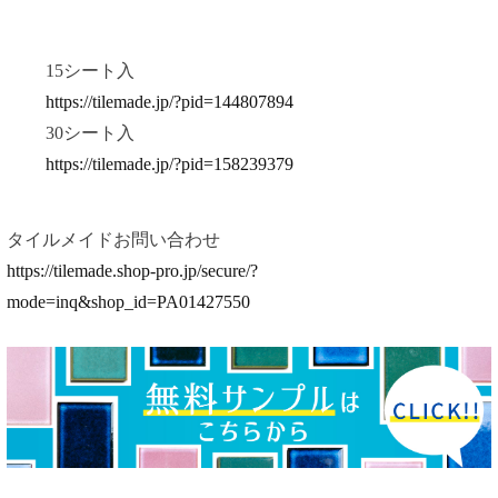
15シート入
https://tilemade.jp/?pid=144807894
30シート入
https://tilemade.jp/?pid=158239379
タイルメイドお問い合わせ
https://tilemade.shop-pro.jp/secure/?
mode=inq&shop_id=PA01427550
投
稿
ナ