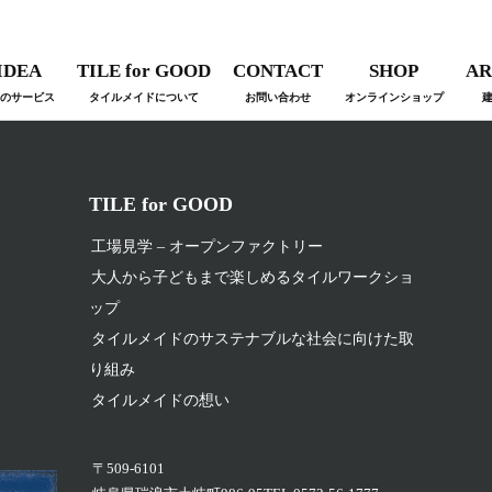
IDEA
TILE for GOOD
CONTACT
SHOP
AR
のサービス
タイルメイドについて
お問い合わせ
オンラインショップ
TILE for GOOD
工場見学 – オープンファクトリー
大人から子どもまで楽しめるタイルワークショ
ップ
タイルメイドのサステナブルな社会に向けた取
り組み
タイルメイドの想い
〒509-6101