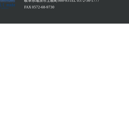
岐阜県瑞浪市土岐町986-95TEL 0572-56-1777
FAX 0572-68-9730